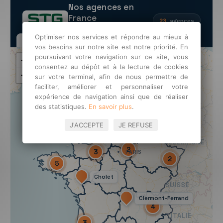
Optimiser nos services et répondre au mieux à
vos besoins sur notre site est notre priorité. En
poursuivant votre navigation sur ce site, vous
consentez au dépôt et à la lecture de cookies
sur votre terminal, afin de nous permettre de
faciliter, améliorer et personnaliser votre
expérience de navigation ainsi que de réaliser
des statistiques.
En savoir plus
.
J'ACCEPTE
JE REFUSE