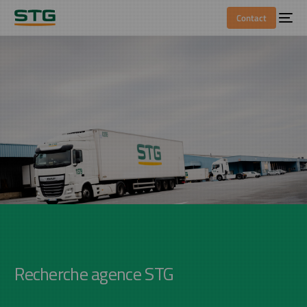
Contact
Recherche agence STG